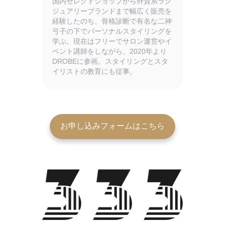
国内セレクトショップから外資系ラグ
ジュアリーブランドまで幅広く販売を
経験したのち、骨格診断で有名な二神
弓子の下でパーソナルスタイリングを
学ぶ。現在はフリーでサロン運営やイ
ベント講師をしながら、2020年より
DROBEに参画。スタイリングとスタ
イリストの教育にも従事。
お申し込みフォームはこちら