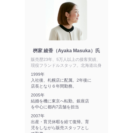
桝家 綾香（Ayaka Masuka）氏
販売歴23年、5万人以上の接客実績、
現役フランドルスタッフ。北海道出身
1999年
入社後、札幌店に配属。2年後に
店長となり６年間勤務。
2005年
結婚を機に東京へ転勤。銀座店
を中心に都内7店舗を担当
2007年
出産・育児休暇を経て復帰。育
児をしながら販売スタッフとし