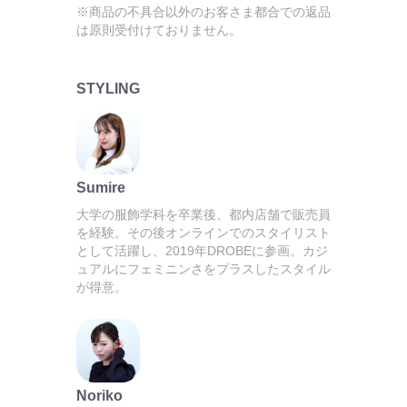
※商品の不具合以外のお客さま都合での返品
は原則受付けておりません。
STYLING
Sumire
大学の服飾学科を卒業後、都内店舗で販売員
を経験。その後オンラインでのスタイリスト
として活躍し、2019年DROBEに参画。カジ
ュアルにフェミニンさをプラスしたスタイル
が得意。
Noriko