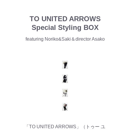
TO UNITED ARROWS
Special Styling BOX
featuring Noriko&Saki＆director Asako
「TO UNITED ARROWS」（トゥー ユ