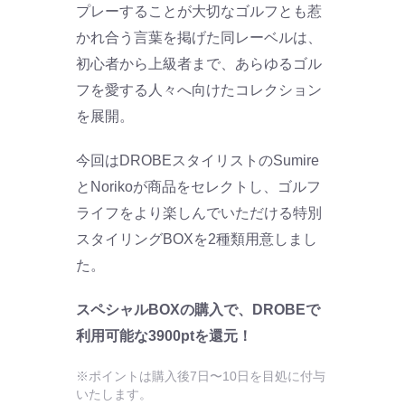
プレーすることが大切なゴルフとも惹
かれ合う言葉を掲げた同レーベルは、
初心者から上級者まで、あらゆるゴル
フを愛する人々へ向けたコレクション
を展開。
今回はDROBEスタイリストのSumire
とNorikoが商品をセレクトし、ゴルフ
ライフをより楽しんでいただける特別
スタイリングBOXを2種類用意しまし
た。
スペシャルBOXの購入で、DROBEで
利用可能な3900ptを還元！
※ポイントは購入後7日〜10日を目処に付与
いたします。