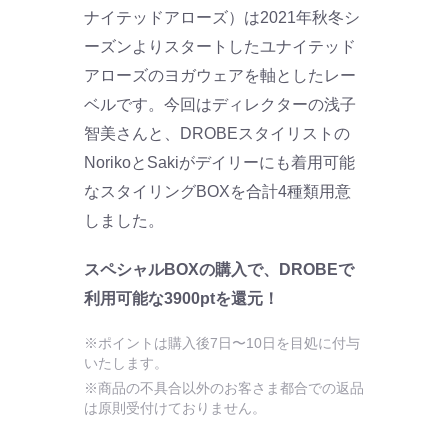
ナイテッドアローズ）は2021年秋冬シ
ーズンよりスタートしたユナイテッド
アローズのヨガウェアを軸としたレー
ベルです。今回はディレクターの浅子
智美さんと、DROBEスタイリストの
NorikoとSakiがデイリーにも着用可能
なスタイリングBOXを合計4種類用意
しました。
スペシャルBOXの購入で、DROBEで
利用可能な3900ptを還元！
※ポイントは購入後7日〜10日を目処に付与
いたします。
※商品の不具合以外のお客さま都合での返品
は原則受付けておりません。